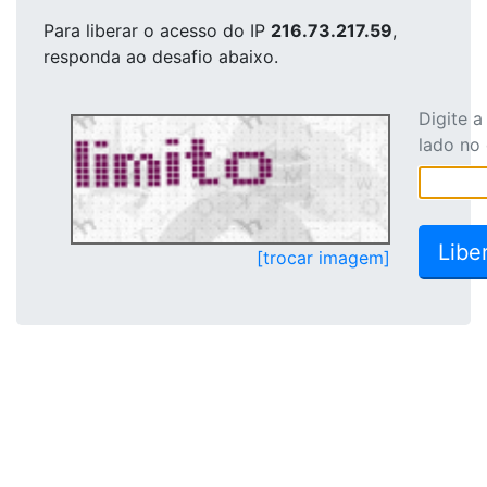
Para liberar o acesso
do IP
216.73.217.59
,
responda ao desafio abaixo.
Digite 
lado no
[trocar imagem]