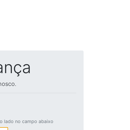
ança
nosco.
ao lado no campo abaixo