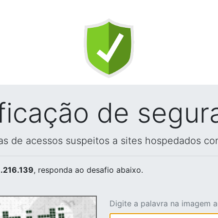
ificação de segur
vas de acessos suspeitos a sites hospedados co
.216.139
, responda ao desafio abaixo.
Digite a palavra na imagem 