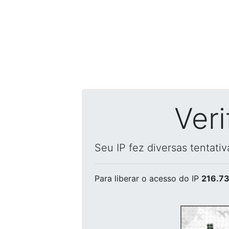
Ver
Seu IP fez diversas tentati
Para liberar o acesso
do IP
216.73